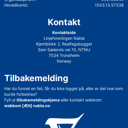
Hovedkonto:
1503.13.57338
Kontakt
Kontaktside
Linjeforeningen Nabla
Kjemiblokk 2, Realfagsbygget
Sem Sælands vei 10, NTNU
7034 Trondheim
Norway
Tilbakemelding
Har du funnet en feil, får du ikke logget på, eller er det noe som
burde forbedres?
Fyll ut
tilbakemeldingskjema
eller kontakt webkom:
webkom [Ætt] nabla.no