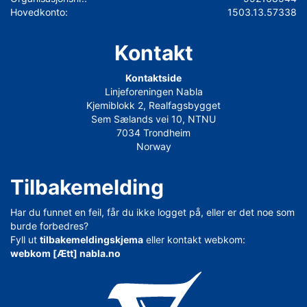
Hovedkonto:
1503.13.57338
Kontakt
Kontaktside
Linjeforeningen Nabla
Kjemiblokk 2, Realfagsbygget
Sem Sælands vei 10, NTNU
7034 Trondheim
Norway
Tilbakemelding
Har du funnet en feil, får du ikke logget på, eller er det noe som
burde forbedres?
Fyll ut
tilbakemeldingskjema
eller kontakt webkom:
webkom [Ætt] nabla.no