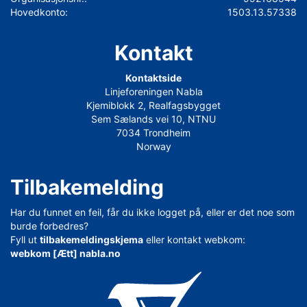
Hovedkonto:
1503.13.57338
Kontakt
Kontaktside
Linjeforeningen Nabla
Kjemiblokk 2, Realfagsbygget
Sem Sælands vei 10, NTNU
7034 Trondheim
Norway
Tilbakemelding
Har du funnet en feil, får du ikke logget på, eller er det noe som
burde forbedres?
Fyll ut
tilbakemeldingskjema
eller kontakt webkom:
webkom [Ætt] nabla.no