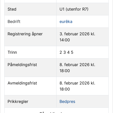
Sted
U1 (utenfor R7)
Bedrift
eurêka
Registrering åpner
3. februar 2026 kl.
14:00
Trinn
2
3
4
5
Påmeldingsfrist
8. februar 2026 kl.
18:00
Avmeldingsfrist
8. februar 2026 kl.
18:00
Prikkregler
Bedpres