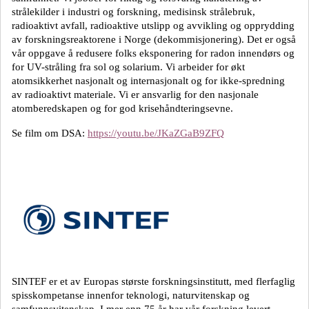
strålekilder i industri og forskning, medisinsk strålebruk,
radioaktivt avfall, radioaktive utslipp og avvikling og opprydding
av forskningsreaktorene i Norge (dekommisjonering). Det er også
vår oppgave å redusere folks eksponering for radon innendørs og
for UV-stråling fra sol og solarium. Vi arbeider for økt
atomsikkerhet nasjonalt og internasjonalt og for ikke-spredning
av radioaktivt materiale. Vi er ansvarlig for den nasjonale
atomberedskapen og for god krisehåndteringsevne.
Se film om DSA:
https://youtu.be/JKaZGaB9ZFQ
SINTEF er et av Europas største forskningsinstitutt, med flerfaglig
spisskompetanse innenfor teknologi, naturvitenskap og