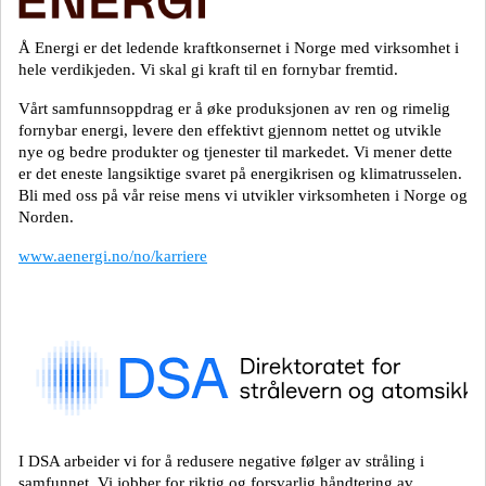
Å Energi er det ledende kraftkonsernet i Norge med virksomhet i
hele verdikjeden. Vi skal gi kraft til en fornybar fremtid.
Vårt samfunnsoppdrag er å øke produksjonen av ren og rimelig
fornybar energi, levere den effektivt gjennom nettet og utvikle
nye og bedre produkter og tjenester til markedet. Vi mener dette
er det eneste langsiktige svaret på energikrisen og klimatrusselen.
Bli med oss på vår reise mens vi utvikler virksomheten i Norge og
Norden.
www.aenergi.no/no/karriere
I DSA arbeider vi for å redusere negative følger av stråling i
samfunnet. Vi jobber for riktig og forsvarlig håndtering av