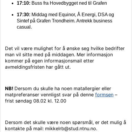
17:10:
Buss fra Hovedbygget ned til Grafen
17:30:
Middag med Equinor, Å Energi, DSA og
Sintef på Grafen Trondheim. Antrekk business
casual.
Det vil være mulighet for å ønske seg hvilke bedrifter
man vil sitte med på middagen. Mer informasjon
kommer på egen informasjonsmail etter
avmeldingsfristen har gått ut.
NB!
Dersom du skulle ha noen matallergier eller
matpreferanser vennligst svar på denne
formsen
–
frist søndag 08.02 kl. 12.00
Dersom det skulle være noen spørsmål, er det mulig å
kontakte på mail: mikkelrb@stud.ntnu.no.