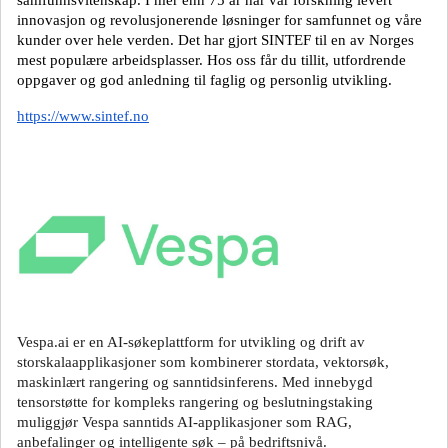
samfunnsvitenskap. I mer enn 75 år har vår forskning levert
innovasjon og revolusjonerende løsninger for samfunnet og våre
kunder over hele verden. Det har gjort SINTEF til en av Norges
mest populære arbeidsplasser. Hos oss får du tillit, utfordrende
oppgaver og god anledning til faglig og personlig utvikling.
https://www.sintef.no
Vespa.ai er en AI-søkeplattform for utvikling og drift av
storskalaapplikasjoner som kombinerer stordata, vektorsøk,
maskinlært rangering og sanntidsinferens. Med innebygd
tensorstøtte for kompleks rangering og beslutningstaking
muliggjør Vespa sanntids AI-applikasjoner som RAG,
anbefalinger og intelligente søk – på bedriftsnivå.