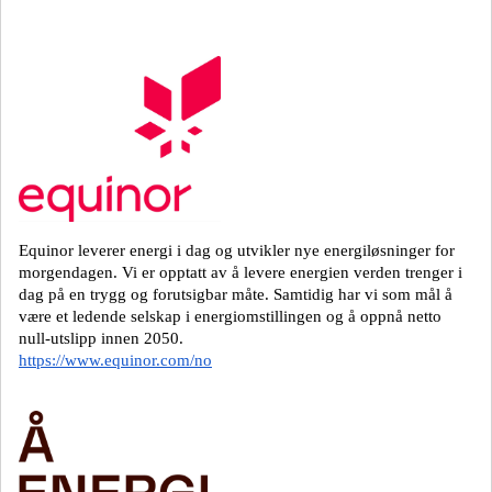
Equinor leverer energi i dag og utvikler nye energiløsninger for
morgendagen. Vi er opptatt av å levere energien verden trenger i
dag på en trygg og forutsigbar måte. Samtidig har vi som mål å
være et ledende selskap i energiomstillingen og å oppnå netto
null-utslipp innen 2050.
https://www.equinor.com/no