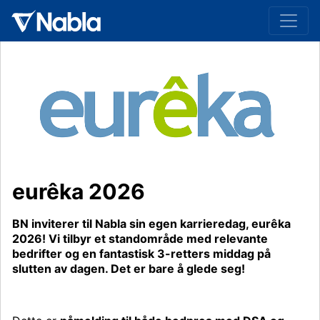
eurêka 2026
BN inviterer til Nabla sin egen karrieredag, eurêka
2026! Vi tilbyr et standområde med relevante
bedrifter og en fantastisk 3-retters middag på
slutten av dagen. Det er bare å glede seg!