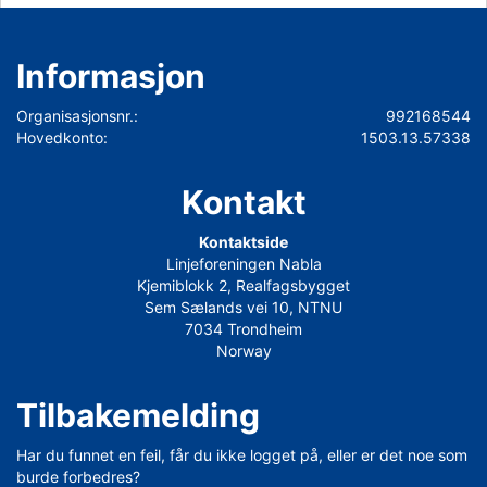
Informasjon
Organisasjonsnr.:
992168544
Hovedkonto:
1503.13.57338
Kontakt
Kontaktside
Linjeforeningen Nabla
Kjemiblokk 2, Realfagsbygget
Sem Sælands vei 10, NTNU
7034 Trondheim
Norway
Tilbakemelding
Har du funnet en feil, får du ikke logget på, eller er det noe som
burde forbedres?