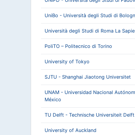
UniBo - Università degli Studi di Bolog
Università degli Studi di Roma La Sapi
PoliTO – Politecnico di Torino
University of Tokyo
SJTU - Shanghai Jiaotong Universitet
UNAM - Universidad Nacional Autónom
México
TU Delft - Technische Universiteit Delft
University of Auckland