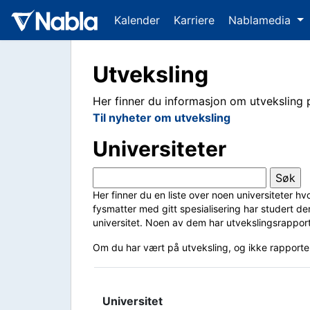
Kalender
Karriere
Nablamedia
Utveksling
Her finner du informasjon om utveksling 
Til nyheter om utveksling
Universiteter
Her finner du en liste over noen universiteter h
fysmatter med gitt spesialisering har studert der
universitet. Noen av dem har utvekslingsrapport
Om du har vært på utveksling, og ikke rapporter
Universitet