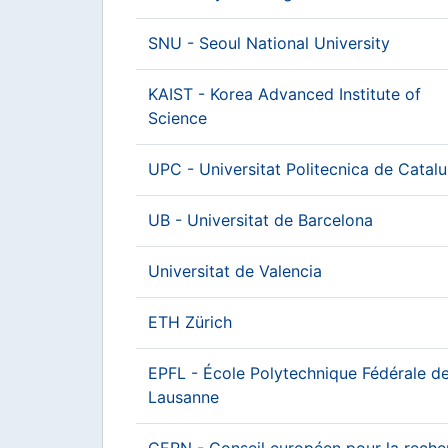
SNU - Seoul National University
KAIST - Korea Advanced Institute of
Science
UPC - Universitat Politecnica de Catal
UB - Universitat de Barcelona
Universitat de Valencia
ETH Zürich
EPFL - École Polytechnique Fédérale d
Lausanne
CERN - Conseil européen pour la reche