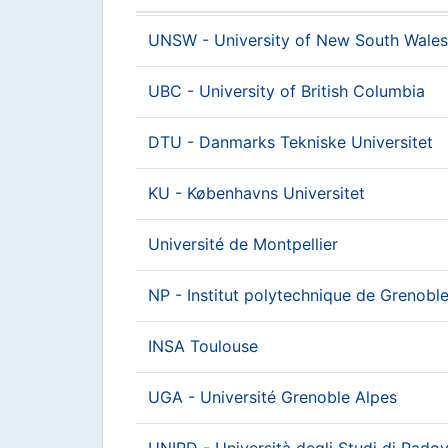
UNSW - University of New South Wales
UBC - University of British Columbia
DTU - Danmarks Tekniske Universitet
KU - Københavns Universitet
Université de Montpellier
NP - Institut polytechnique de Grenobl
INSA Toulouse
UGA - Université Grenoble Alpes
UNIPD - Università degli Studi di Pado