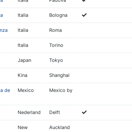
na
Italia
Bologna
enza
Italia
Roma
Italia
Torino
Japan
Tokyo
Kina
Shanghai
a de
Mexico
Mexico by
Nederland
Delft
New
Auckland