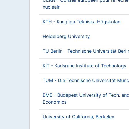
nucléair
KTH - Kungliga Tekniska Högskolan
Heidelberg University
TU Berlin - Technische Universität Berli
KIT - Karlsruhe Institute of Technology
TUM - Die Technische Universität Mün
BME - Budapest University of Tech. an
Economics
University of California, Berkeley