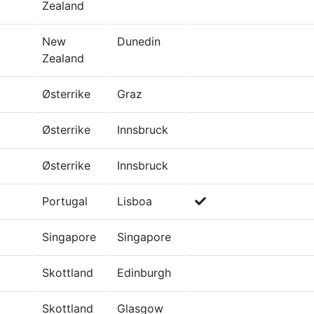
Zealand
New
Dunedin
Zealand
Østerrike
Graz
Østerrike
Innsbruck
Østerrike
Innsbruck
Portugal
Lisboa
Singapore
Singapore
Skottland
Edinburgh
Skottland
Glasgow