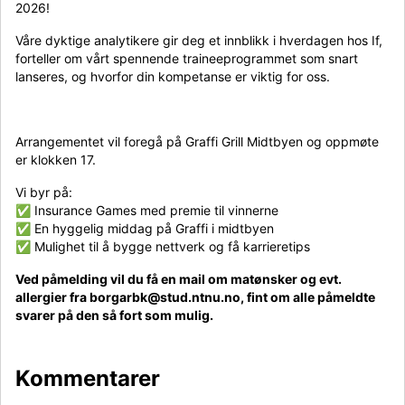
2026!
Våre dyktige analytikere gir deg et innblikk i hverdagen hos If,
forteller om vårt spennende traineeprogrammet som snart
lanseres, og hvorfor din kompetanse er viktig for oss.
Arrangementet vil foregå på Graffi Grill Midtbyen og oppmøte
er klokken 17.
Vi byr på:
✅ Insurance Games med premie til vinnerne
✅ En hyggelig middag på Graffi i midtbyen
✅ Mulighet til å bygge nettverk og få karrieretips
Ved påmelding vil du få en mail om matønsker og evt.
allergier fra borgarbk@stud.ntnu.no, fint om alle påmeldte
svarer på den så fort som mulig.
Kommentarer