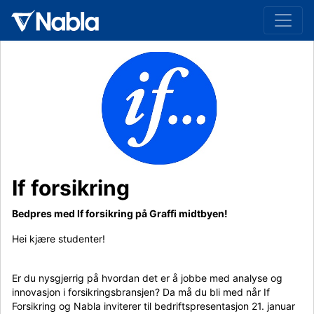
If forsikring
Bedpres med If forsikring på Graffi midtbyen!
Hei kjære studenter!
Er du nysgjerrig på hvordan det er å jobbe med analyse og
innovasjon i forsikringsbransjen? Da må du bli med når If
Forsikring og Nabla inviterer til bedriftspresentasjon 21. januar