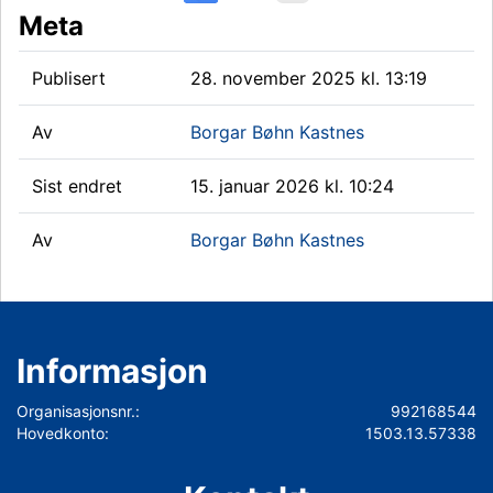
Meta
Publisert
28. november 2025 kl. 13:19
Av
Borgar Bøhn Kastnes
Sist endret
15. januar 2026 kl. 10:24
Av
Borgar Bøhn Kastnes
Informasjon
Organisasjonsnr.:
992168544
Hovedkonto:
1503.13.57338