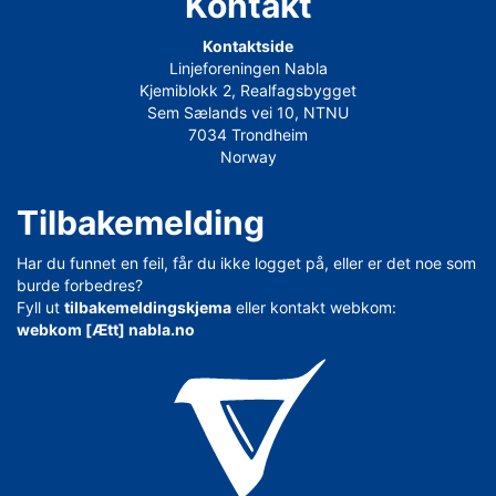
Kontakt
Kontaktside
Linjeforeningen Nabla
Kjemiblokk 2, Realfagsbygget
Sem Sælands vei 10, NTNU
7034 Trondheim
Norway
Tilbakemelding
Har du funnet en feil, får du ikke logget på, eller er det noe som
burde forbedres?
Fyll ut
tilbakemeldingskjema
eller kontakt webkom:
webkom [Ætt] nabla.no