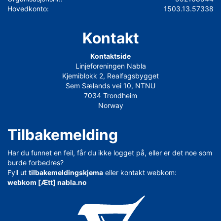
Hovedkonto:
1503.13.57338
Kontakt
Kontaktside
Linjeforeningen Nabla
Kjemiblokk 2, Realfagsbygget
Sem Sælands vei 10, NTNU
7034 Trondheim
Norway
Tilbakemelding
Har du funnet en feil, får du ikke logget på, eller er det noe som
burde forbedres?
Fyll ut
tilbakemeldingskjema
eller kontakt webkom:
webkom [Ætt] nabla.no