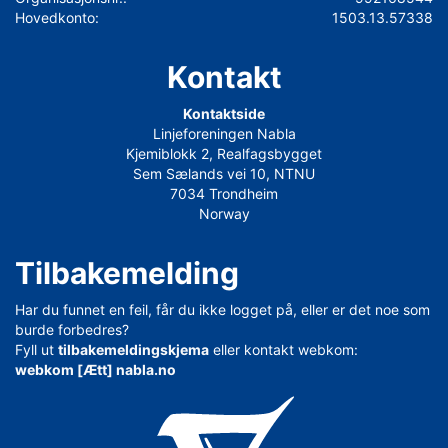
Hovedkonto:
1503.13.57338
Kontakt
Kontaktside
Linjeforeningen Nabla
Kjemiblokk 2, Realfagsbygget
Sem Sælands vei 10, NTNU
7034 Trondheim
Norway
Tilbakemelding
Har du funnet en feil, får du ikke logget på, eller er det noe som
burde forbedres?
Fyll ut
tilbakemeldingskjema
eller kontakt webkom:
webkom [Ætt] nabla.no