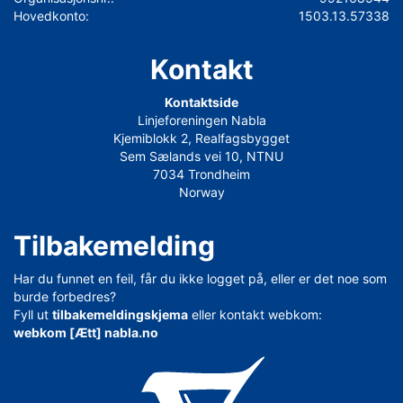
Hovedkonto:
1503.13.57338
Kontakt
Kontaktside
Linjeforeningen Nabla
Kjemiblokk 2, Realfagsbygget
Sem Sælands vei 10, NTNU
7034 Trondheim
Norway
Tilbakemelding
Har du funnet en feil, får du ikke logget på, eller er det noe som
burde forbedres?
Fyll ut
tilbakemeldingskjema
eller kontakt webkom:
webkom [Ætt] nabla.no