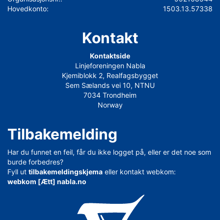
Hovedkonto:
1503.13.57338
Kontakt
Kontaktside
Linjeforeningen Nabla
Kjemiblokk 2, Realfagsbygget
Sem Sælands vei 10, NTNU
7034 Trondheim
Norway
Tilbakemelding
Har du funnet en feil, får du ikke logget på, eller er det noe som
burde forbedres?
Fyll ut
tilbakemeldingskjema
eller kontakt webkom:
webkom [Ætt] nabla.no