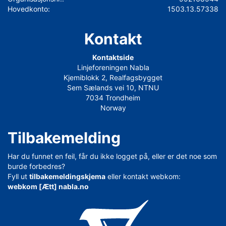
Hovedkonto:
1503.13.57338
Kontakt
Kontaktside
Linjeforeningen Nabla
Kjemiblokk 2, Realfagsbygget
Sem Sælands vei 10, NTNU
7034 Trondheim
Norway
Tilbakemelding
Har du funnet en feil, får du ikke logget på, eller er det noe som
burde forbedres?
Fyll ut
tilbakemeldingskjema
eller kontakt webkom:
webkom [Ætt] nabla.no