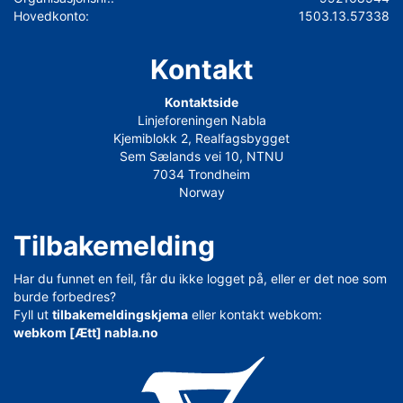
Hovedkonto:
1503.13.57338
Kontakt
Kontaktside
Linjeforeningen Nabla
Kjemiblokk 2, Realfagsbygget
Sem Sælands vei 10, NTNU
7034 Trondheim
Norway
Tilbakemelding
Har du funnet en feil, får du ikke logget på, eller er det noe som
burde forbedres?
Fyll ut
tilbakemeldingskjema
eller kontakt webkom:
webkom [Ætt] nabla.no