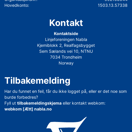
Hovedkonto:
1503.13.57338
Kontakt
Kontaktside
Linjeforeningen Nabla
Kjemiblokk 2, Realfagsbygget
Sem Sælands vei 10, NTNU
7034 Trondheim
Norway
Tilbakemelding
Har du funnet en feil, får du ikke logget på, eller er det noe som
burde forbedres?
Fyll ut
tilbakemeldingskjema
eller kontakt webkom:
webkom [Ætt] nabla.no