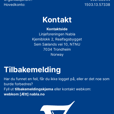
Hovedkonto:
1503.13.57338
Kontakt
Kontaktside
Linjeforeningen Nabla
Kjemiblokk 2, Realfagsbygget
Sem Sælands vei 10, NTNU
7034 Trondheim
Norway
Tilbakemelding
Har du funnet en feil, får du ikke logget på, eller er det noe som
burde forbedres?
Fyll ut
tilbakemeldingskjema
eller kontakt webkom:
webkom [Ætt] nabla.no