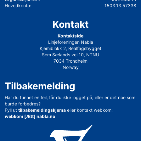
Hovedkonto:
1503.13.57338
Kontakt
Kontaktside
Linjeforeningen Nabla
Kjemiblokk 2, Realfagsbygget
Sem Sælands vei 10, NTNU
7034 Trondheim
Norway
Tilbakemelding
Har du funnet en feil, får du ikke logget på, eller er det noe som
burde forbedres?
Fyll ut
tilbakemeldingskjema
eller kontakt webkom:
webkom [Ætt] nabla.no