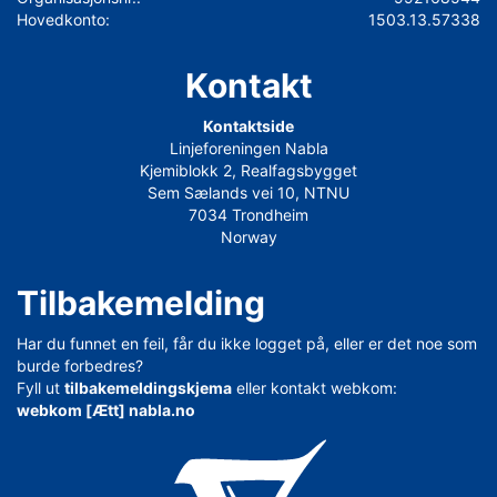
Hovedkonto:
1503.13.57338
Kontakt
Kontaktside
Linjeforeningen Nabla
Kjemiblokk 2, Realfagsbygget
Sem Sælands vei 10, NTNU
7034 Trondheim
Norway
Tilbakemelding
Har du funnet en feil, får du ikke logget på, eller er det noe som
burde forbedres?
Fyll ut
tilbakemeldingskjema
eller kontakt webkom:
webkom [Ætt] nabla.no