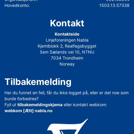
Hovedkonto:
1503.13.57338
Kontakt
Kontaktside
Linjeforeningen Nabla
Kjemiblokk 2, Realfagsbygget
Sem Sælands vei 10, NTNU
7034 Trondheim
Norway
Tilbakemelding
Har du funnet en feil, får du ikke logget på, eller er det noe som
burde forbedres?
Fyll ut
tilbakemeldingskjema
eller kontakt webkom:
webkom [Ætt] nabla.no