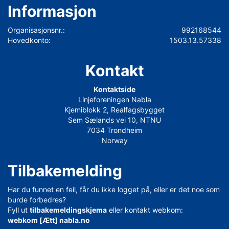
Informasjon
Organisasjonsnr.:
992168544
Hovedkonto:
1503.13.57338
Kontakt
Kontaktside
Linjeforeningen Nabla
Kjemiblokk 2, Realfagsbygget
Sem Sælands vei 10, NTNU
7034 Trondheim
Norway
Tilbakemelding
Har du funnet en feil, får du ikke logget på, eller er det noe som
burde forbedres?
Fyll ut
tilbakemeldingskjema
eller kontakt webkom:
webkom [Ætt] nabla.no