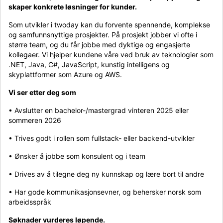
skaper konkrete løsninger for kunder.
Som utvikler i twoday kan du forvente spennende, komplekse
og samfunnsnyttige prosjekter. På prosjekt jobber vi ofte i
større team, og du får jobbe med dyktige og engasjerte
kollegaer. Vi hjelper kundene våre ved bruk av teknologier som
.NET, Java, C#, JavaScript, kunstig intelligens og
skyplattformer som Azure og AWS.
Vi ser etter deg som
• Avslutter en bachelor-/mastergrad vinteren 2025 eller
sommeren 2026
• Trives godt i rollen som fullstack- eller backend-utvikler
• Ønsker å jobbe som konsulent og i team
• Drives av å tilegne deg ny kunnskap og lære bort til andre
• Har gode kommunikasjonsevner, og behersker norsk som
arbeidsspråk
Søknader vurderes løpende.