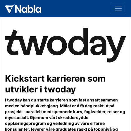
Kickstart karrieren som
utvikler i twoday
I twoday kan du starte karrieren som fast ansatt sammen
med en håndplukket gjeng. Målet er å få deg raskt ut på
prosjekt – parallelt med spennede kurs, fagkvelder, reiser og
mye sosialt. Gjennom vårt skreddersydde
opplæringsprogram og veiledning av våre erfarne
konsulenter, leverer våre graduates raskt på toppnivå og