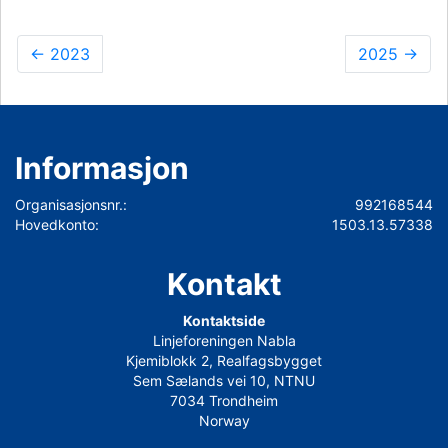
←
2023
2025
→
Informasjon
Organisasjonsnr.:
992168544
Hovedkonto:
1503.13.57338
Kontakt
Kontaktside
Linjeforeningen Nabla
Kjemiblokk 2, Realfagsbygget
Sem Sælands vei 10, NTNU
7034 Trondheim
Norway