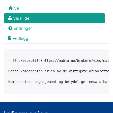
Se
Vis kilde
Endringer
Vedlegg
  [Brukerprofil](https://nabla.no/brukere/view/mathi
Denne komponenten er en av de viktigste drivkreften