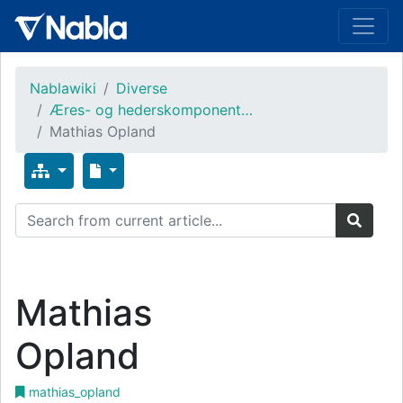
Nablawiki
Diverse
Æres- og hederskomponent…
Mathias Opland
Mathias
Opland
mathias_opland