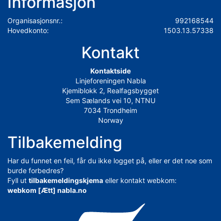
Informasjon
Organisasjonsnr.:
992168544
Hovedkonto:
1503.13.57338
Kontakt
Kontaktside
Linjeforeningen Nabla
Kjemiblokk 2, Realfagsbygget
Sem Sælands vei 10, NTNU
7034 Trondheim
Norway
Tilbakemelding
Har du funnet en feil, får du ikke logget på, eller er det noe som
burde forbedres?
Fyll ut
tilbakemeldingskjema
eller kontakt webkom:
webkom [Ætt] nabla.no