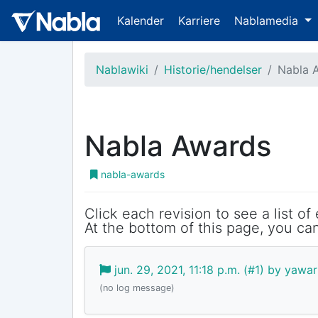
Kalender
Karriere
Nablamedia
Nablawiki
Historie/hendelser
Nabla 
Nabla Awards
nabla-awards
Click each revision to see a list of
At the bottom of this page, you can
jun. 29, 2021, 11:18 p.m. (#1) by yaw
(no log message)