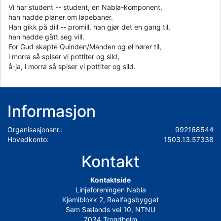
Vi har student -- student, en Nabla-komponent,
han hadde planer om løpebaner.
Han gikk på dill -- promill, han gjør det en gang til,
han hadde gått seg vill.
For Gud skapte Quinden/Manden og øl hører til,
i morra så spiser vi pottiter og sild,
å-ja, i morra så spiser vi pottiter og sild.
Informasjon
Organisasjonsnr.:
992168544
Hovedkonto:
1503.13.57338
Kontakt
Kontaktside
Linjeforeningen Nabla
Kjemiblokk 2, Realfagsbygget
Sem Sælands vei 10, NTNU
7034 Trondheim