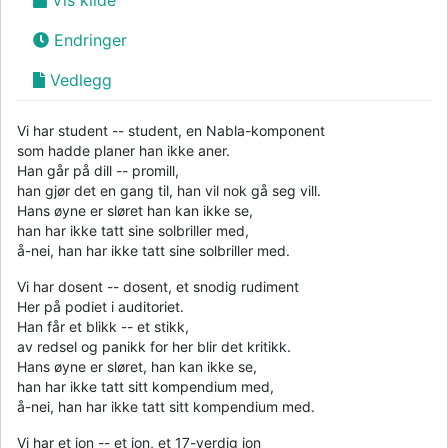
Endringer
Vedlegg
Vi har student -- student, en Nabla-komponent
som hadde planer han ikke aner.
Han går på dill -- promill,
han gjør det en gang til, han vil nok gå seg vill.
Hans øyne er sløret han kan ikke se,
han har ikke tatt sine solbriller med,
å-nei, han har ikke tatt sine solbriller med.
Vi har dosent -- dosent, et snodig rudiment
Her på podiet i auditoriet.
Han får et blikk -- et stikk,
av redsel og panikk for her blir det kritikk.
Hans øyne er sløret, han kan ikke se,
han har ikke tatt sitt kompendium med,
å-nei, han har ikke tatt sitt kompendium med.
Vi har et ion -- et ion, et 17-verdig ion