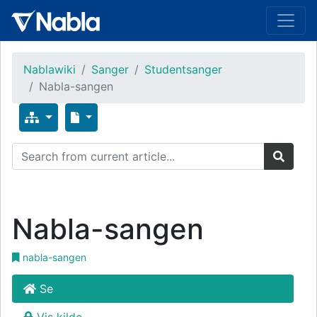
Nablawiki
Sanger
Studentsanger
Nabla-sangen
Nabla-sangen
nabla-sangen
Se
Vis kilde