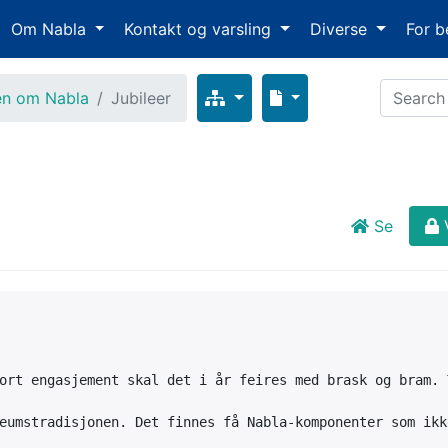
Om Nabla
Kontakt og varsling
Diverse
For b
en om Nabla
Jubileer
Se
ort engasjement skal det i år feires med brask og bram. 
eumstradisjonen. Det finnes få Nabla-komponenter som ikk