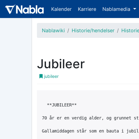
Kalender
Karriere
Nablamedia
Nablawiki
Historie/hendelser
Histori
Jubileer
jubileer
  **JUBILEER**

70 år er en verdig alder, og grunnet st
Gallamiddagen står som en bauta i jubil