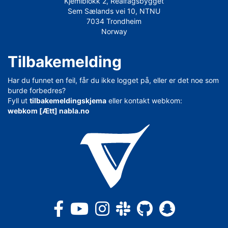
Kjemiblokk 2, Realfagsbygget
Sem Sælands vei 10, NTNU
7034 Trondheim
Norway
Tilbakemelding
Har du funnet en feil, får du ikke logget på, eller er det noe som
burde forbedres?
Fyll ut
tilbakemeldingskjema
eller kontakt webkom:
webkom [Ætt] nabla.no