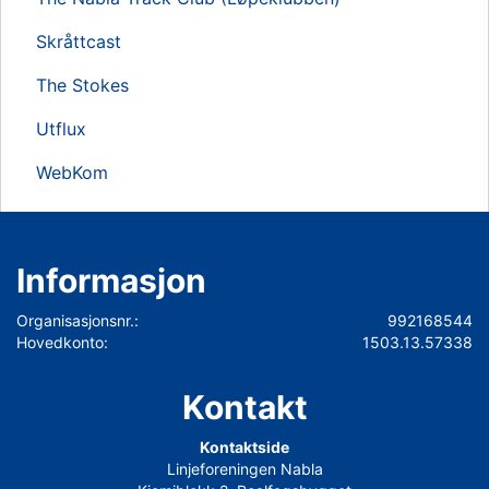
Skråttcast
The Stokes
Utflux
WebKom
Informasjon
Organisasjonsnr.:
992168544
Hovedkonto:
1503.13.57338
Kontakt
Kontaktside
Linjeforeningen Nabla