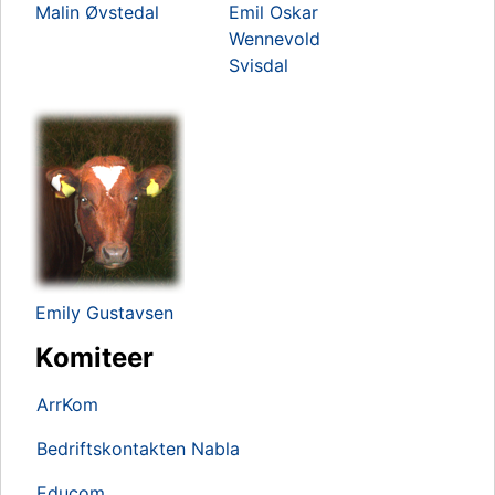
Malin Øvstedal
Emil Oskar
Wennevold
Svisdal
Emily Gustavsen
Komiteer
ArrKom
Bedriftskontakten Nabla
Educom