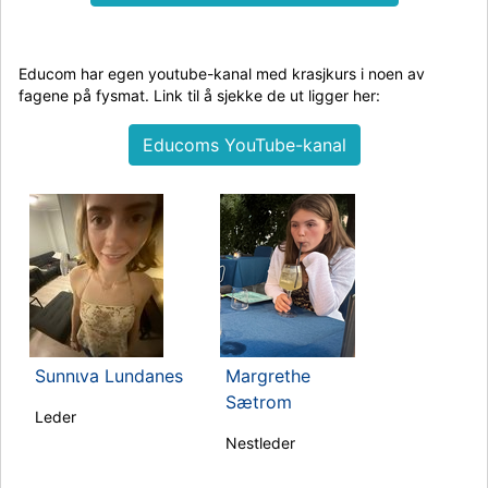
Educom har egen youtube-kanal med krasjkurs i noen av
fagene på fysmat. Link til å sjekke de ut ligger her:
Educoms YouTube-kanal
Sunnιva Lundanes
Margrethe
Sætrom
Leder
Nestleder