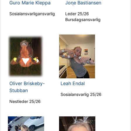
Guro Marie Kleppa
Joηe Bastiansen
Sosialansvarligansvarlig
Leder 25/26
Bursdagsansvarlig
Oliver Briskeby-
Leah Endal
Stubban
Sosialansvarlig 25/26
Nestleder 25/26