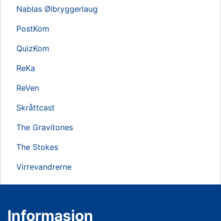
Nablas Ølbryggerlaug
PostKom
QuizKom
ReKa
ReVen
Skråttcast
The Gravitones
The Stokes
Virrevandrerne
Informasjon