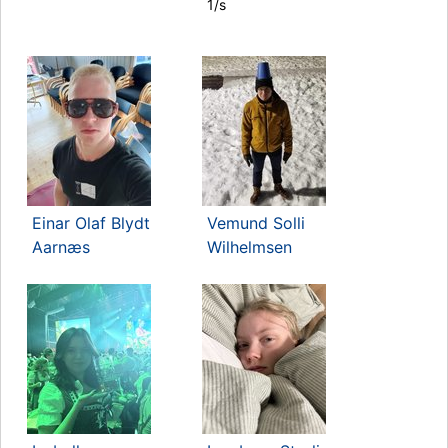
1/s
Einar Olaf Blydt
Vemund Solli
Aarnæs
Wilhelmsen