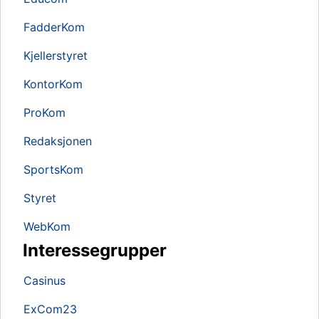
FadderKom
Kjellerstyret
KontorKom
ProKom
Redaksjonen
SportsKom
Styret
WebKom
Interessegrupper
Casinus
ExCom23