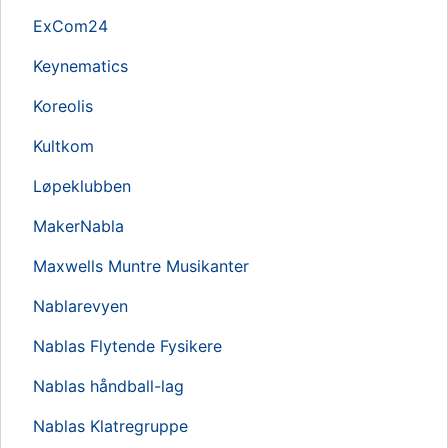
ExCom24
Keynematics
Koreolis
Kultkom
Løpeklubben
MakerNabla
Maxwells Muntre Musikanter
Nablarevyen
Nablas Flytende Fysikere
Nablas håndball-lag
Nablas Klatregruppe