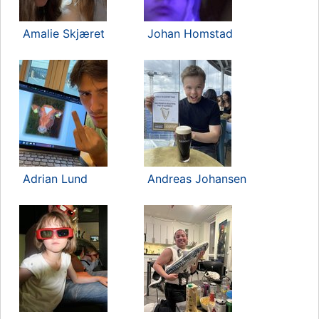
Amalie Skjæret
Johan Homstad
Adrian Lund
Andreas Johansen