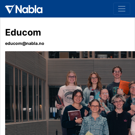
Educom
educom@nabla.no