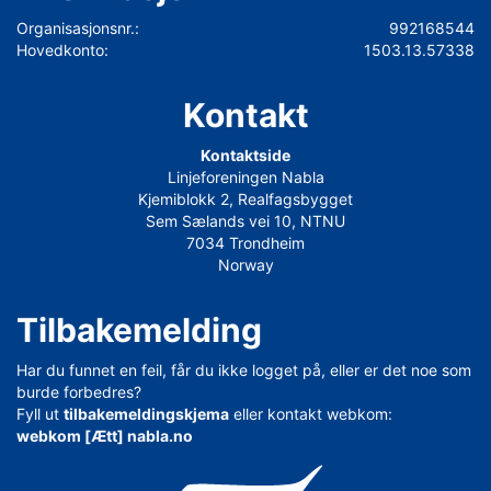
Organisasjonsnr.:
992168544
Hovedkonto:
1503.13.57338
Kontakt
Kontaktside
Linjeforeningen Nabla
Kjemiblokk 2, Realfagsbygget
Sem Sælands vei 10, NTNU
7034 Trondheim
Norway
Tilbakemelding
Har du funnet en feil, får du ikke logget på, eller er det noe som
burde forbedres?
Fyll ut
tilbakemeldingskjema
eller kontakt webkom:
webkom [Ætt] nabla.no