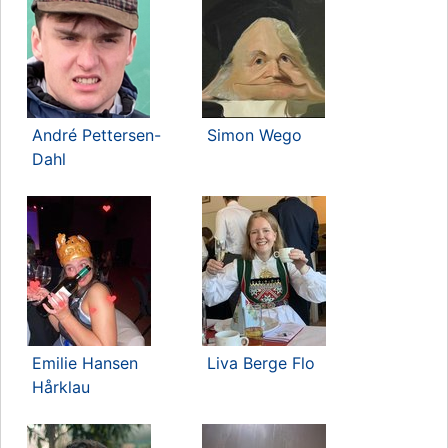
André Pettersen-
Simon Wego
Dahl
Emilie Hansen
Liva Berge Flo
Hårklau