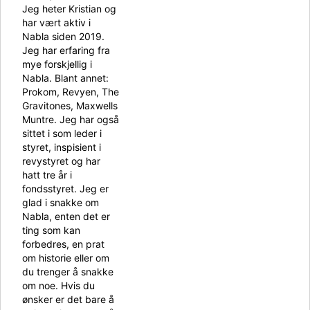
Jeg heter Kristian og
har vært aktiv i
Nabla siden 2019.
Jeg har erfaring fra
mye forskjellig i
Nabla. Blant annet:
Prokom, Revyen, The
Gravitones, Maxwells
Muntre. Jeg har også
sittet i som leder i
styret, inspisient i
revystyret og har
hatt tre år i
fondsstyret. Jeg er
glad i snakke om
Nabla, enten det er
ting som kan
forbedres, en prat
om historie eller om
du trenger å snakke
om noe. Hvis du
ønsker er det bare å