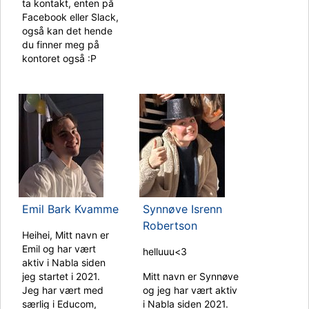
ta kontakt, enten på
Facebook eller Slack,
også kan det hende
du finner meg på
kontoret også :P
Emil Bark Kvamme
Synnøve Isrenn
Robertson
Heihei, Mitt navn er
Emil og har vært
helluuu<3
aktiv i Nabla siden
jeg startet i 2021.
Mitt navn er Synnøve
Jeg har vært med
og jeg har vært aktiv
særlig i Educom,
i Nabla siden 2021.