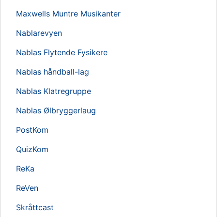
Maxwells Muntre Musikanter
Nablarevyen
Nablas Flytende Fysikere
Nablas håndball-lag
Nablas Klatregruppe
Nablas Ølbryggerlaug
PostKom
QuizKom
ReKa
ReVen
Skråttcast