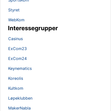
Styret
WebKom
Interessegrupper
Casinus
ExCom23
ExCom24
Keynematics
Koreolis
Kultkom
Løpeklubben
MakerNabla