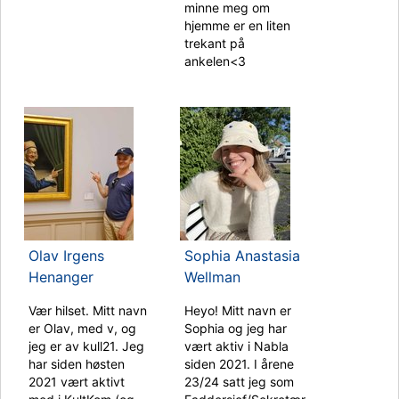
minne meg om
hjemme er en liten
trekant på
ankelen<3
Olav Irgens
Sophia Anastasia
Henanger
Wellman
Vær hilset. Mitt navn
Heyo! Mitt navn er
er Olav, med v, og
Sophia og jeg har
jeg er av kull21. Jeg
vært aktiv i Nabla
har siden høsten
siden 2021. I årene
2021 vært aktivt
23/24 satt jeg som