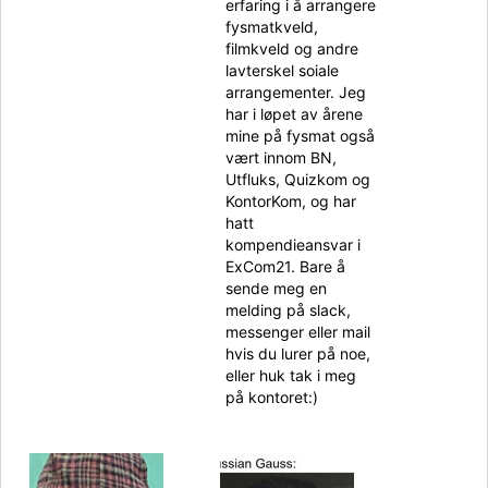
erfaring i å arrangere
fysmatkveld,
filmkveld og andre
lavterskel soiale
arrangementer. Jeg
har i løpet av årene
mine på fysmat også
vært innom BN,
Utfluks, Quizkom og
KontorKom, og har
hatt
kompendieansvar i
ExCom21. Bare å
sende meg en
melding på slack,
messenger eller mail
hvis du lurer på noe,
eller huk tak i meg
på kontoret:)