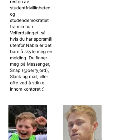
resten av
studentfrivilligheten
og
studendemokratiet
fra min tid i
Velferdstinget, så
hvis du har spørsmål
utenfor Nabla er det
bare å skyte meg en
melding. Du finner
meg på Messenger,
Snap (@perryjord),
Slack og mail, eller
ofte ved å stikke
innom kontoret :)