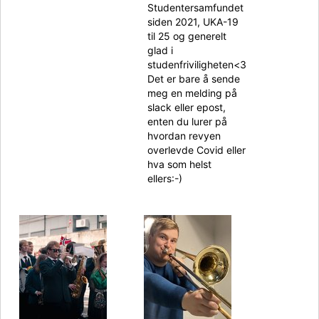
Studentersamfundet
siden 2021, UKA-19
til 25 og generelt
glad i
studenfriviligheten<3
Det er bare å sende
meg en melding på
slack eller epost,
enten du lurer på
hvordan revyen
overlevde Covid eller
hva som helst
ellers:-)