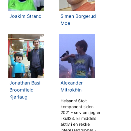
Joakim Strand
Simen Borgerud
Moe
Jonathan Basil
Alexander
Broomfield
Mitrokℏin
Kjørlaug
Heisann! Stolt
komponent siden
2021 - selv om jeg er
i kull23. Er middels
aktiv i en rekke
interessegrupper -