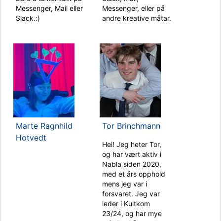
Messenger, Mail eller
Messenger, eller på
Slack.:)
andre kreative måtar.
Marte Ragnhild
Tor Brinchmann
Hotvedt
Hei! Jeg heter Tor,
og har vært aktiv i
Nabla siden 2020,
med et års opphold
mens jeg var i
forsvaret. Jeg var
leder i Kultkom
23/24, og har mye