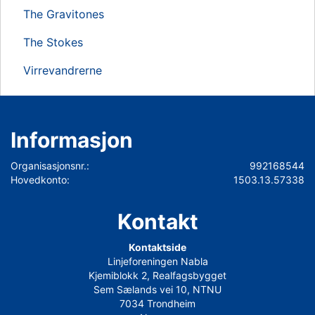
The Gravitones
The Stokes
Virrevandrerne
Informasjon
Organisasjonsnr.:
992168544
Hovedkonto:
1503.13.57338
Kontakt
Kontaktside
Linjeforeningen Nabla
Kjemiblokk 2, Realfagsbygget
Sem Sælands vei 10, NTNU
7034 Trondheim