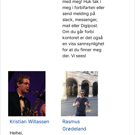
med meg! Huk tak i
meg i forbifarten eller
send melding på
slack, messenger,
mail eller Digipost.
Om du går forbi
kontoret er det også
en viss sannsynlighet
for at du finner meg
der. Vi sees!
Kristian Willassen
Rasmus
Grødeland
Heihei,