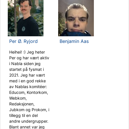
Per Ø. Ryjord
Benjamin Aas
Heihei! :) Jeg heter
Per og har vært aktiv
i Nabla siden jeg
startet på fysmat i
2021. Jeg har vært
med i en god rekke
av Nablas komitéer:
Educom, Kontorkom,
Webkom,
Redaksjonen,
Jubkom og Prokom, i
tillegg til en del
andre undergrupper.
Blant annet var jeg