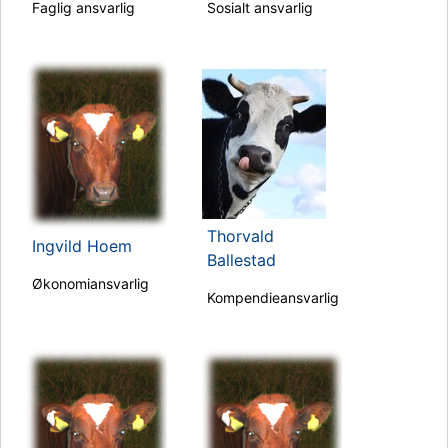
Faglig ansvarlig
Sosialt ansvarlig
Thorvald
Ingvild Hoem
Ballestad
Økonomiansvarlig
Kompendieansvarlig