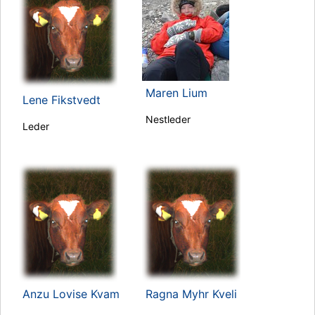
Maren Lium
Lene Fikstvedt
Nestleder
Leder
Anzu Lovise Kvam
Ragna Myhr Kveli