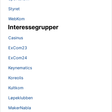
Styret
WebKom
Interessegrupper
Casinus
ExCom23
ExCom24
Keynematics
Koreolis
Kultkom
Løpeklubben
MakerNabla