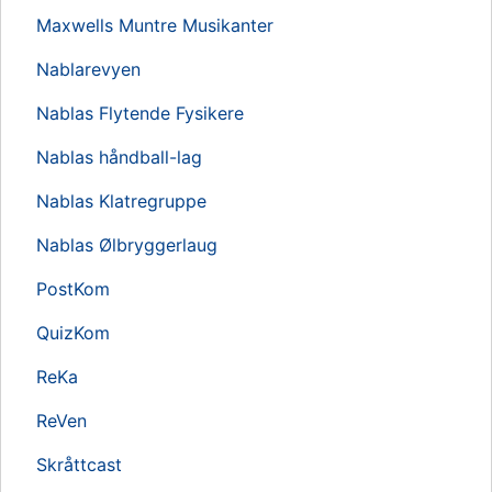
Maxwells Muntre Musikanter
Nablarevyen
Nablas Flytende Fysikere
Nablas håndball-lag
Nablas Klatregruppe
Nablas Ølbryggerlaug
PostKom
QuizKom
ReKa
ReVen
Skråttcast