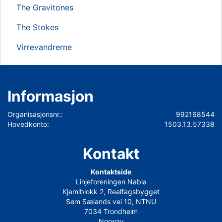
The Gravitones
The Stokes
Virrevandrerne
Informasjon
Organisasjonsnr.:
992168544
Hovedkonto:
1503.13.57338
Kontakt
Kontaktside
Linjeforeningen Nabla
Kjemiblokk 2, Realfagsbygget
Sem Sælands vei 10, NTNU
7034 Trondheim
Norway