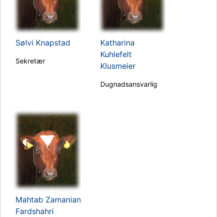
Sølvi Knapstad
Katharina
Kuhlefelt
Sekretær
Klusmeier
Dugnadsansvarlig
Mahtab Zamanian
Fardshahri