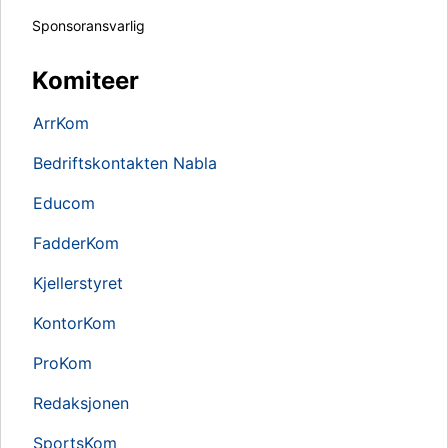
Sponsoransvarlig
Komiteer
ArrKom
Bedriftskontakten Nabla
Educom
FadderKom
Kjellerstyret
KontorKom
ProKom
Redaksjonen
SportsKom