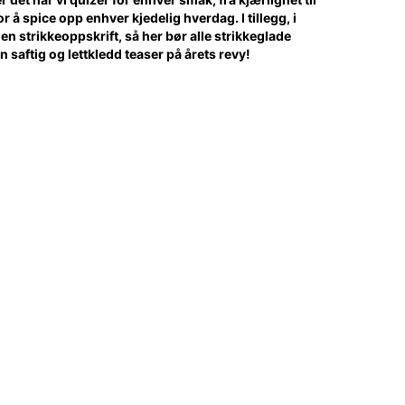
 å spice opp enhver kjedelig hverdag. I tillegg, i
en strikkeoppskrift, så her bør alle strikkeglade
 saftig og lettkledd teaser på årets revy!
CV