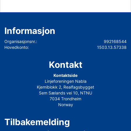
Informasjon
Organisasjonsnr.:
992168544
Hovedkonto:
1503.13.57338
Kontakt
Kontaktside
Linjeforeningen Nabla
Kjemiblokk 2, Realfagsbygget
Sem Sælands vei 10, NTNU
7034 Trondheim
Norway
Tilbakemelding