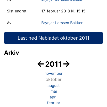
Sist endret
17. februar 2018 kl. 15:15
Av
Brynjar Larssen Bakken
Last ned Nabladet oktober 2011
Arkiv
2011
november
oktober
august
mai
april
februar