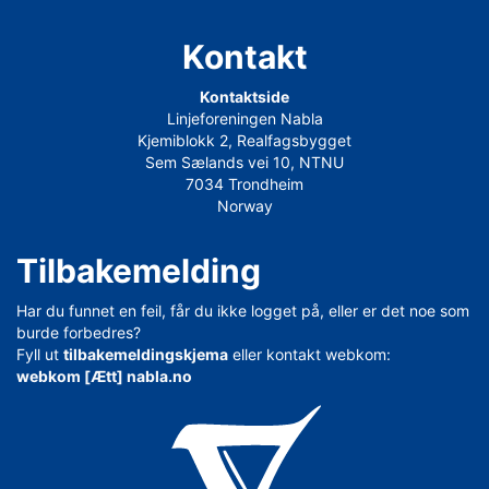
Kontakt
Kontaktside
Linjeforeningen Nabla
Kjemiblokk 2, Realfagsbygget
Sem Sælands vei 10, NTNU
7034 Trondheim
Norway
Tilbakemelding
Har du funnet en feil, får du ikke logget på, eller er det noe som
burde forbedres?
Fyll ut
tilbakemeldingskjema
eller kontakt webkom:
webkom [Ætt] nabla.no