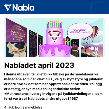
Nabladet april 2023
I denne utgaven tar vi et blikk tilbake på de hendelsesrike
månedene som har vært. SKE, valg av nytt styre og jubileum
er bare noe av det som har opptatt oss denne tiden. I tillegg
er det et gjensyn med den legendariske serien
«Menneskene, livet og intrigene på fysikkavdelingen», som
først var å se i Nabladets andre utgave i 1987.
4. Jubileumsanmeldelse