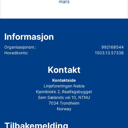
mars
Informasjon
Organisasjonsnr.:
992168544
Hovedkonto:
1503.13.57338
Kontakt
Kontaktside
Linjeforeningen Nabla
Kjemiblokk 2, Realfagsbygget
Sem Sælands vei 10, NTNU
7034 Trondheim
Norway
Tilbakemelding