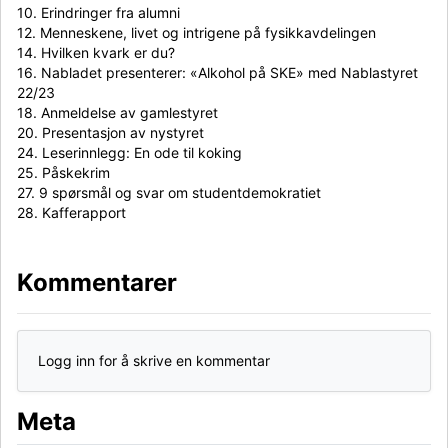
10. Erindringer fra alumni
12. Menneskene, livet og intrigene på fysikkavdelingen
14. Hvilken kvark er du?
16. Nabladet presenterer: «Alkohol på SKE» med Nablastyret
22/23
18. Anmeldelse av gamlestyret
20. Presentasjon av nystyret
24. Leserinnlegg: En ode til koking
25. Påskekrim
27. 9 spørsmål og svar om studentdemokratiet
28. Kafferapport
Kommentarer
Logg inn for å skrive en kommentar
Meta