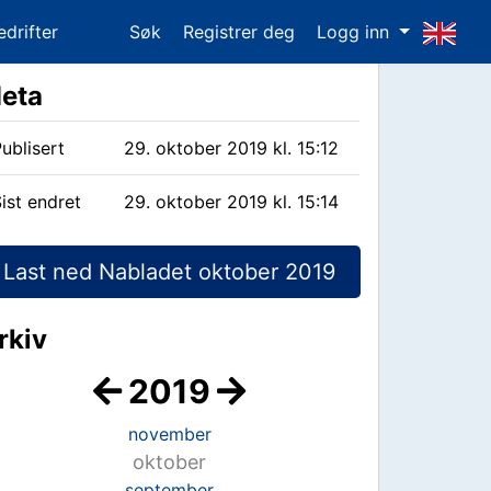
edrifter
Søk
Registrer deg
Logg inn
eta
ublisert
29. oktober 2019 kl. 15:12
ist endret
29. oktober 2019 kl. 15:14
Last ned Nabladet oktober 2019
rkiv
2019
november
oktober
september