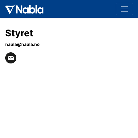
Styret
nabla@nabla.no