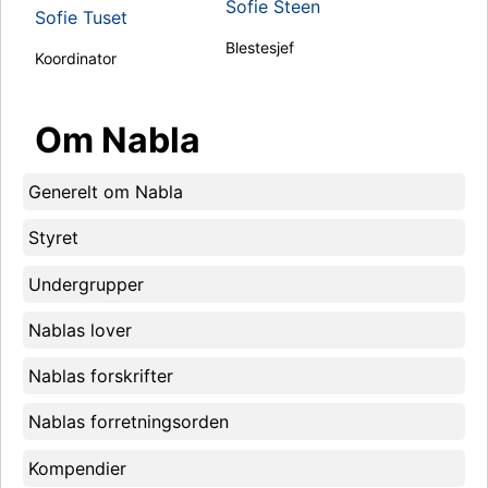
Sofie Steen
Sofie Tuset
Blestesjef
Koordinator
Om Nabla
Generelt om Nabla
Styret
Undergrupper
Nablas lover
Nablas forskrifter
Nablas forretningsorden
Kompendier