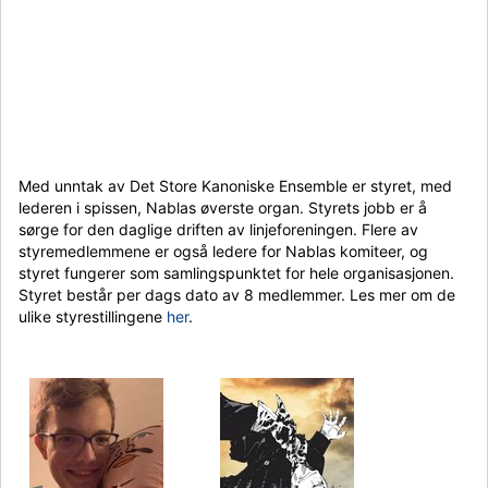
Med unntak av Det Store Kanoniske Ensemble er styret, med
lederen i spissen, Nablas øverste organ. Styrets jobb er å
sørge for den daglige driften av linjeforeningen. Flere av
styremedlemmene er også ledere for Nablas komiteer, og
styret fungerer som samlingspunktet for hele organisasjonen.
Styret består per dags dato av 8 medlemmer. Les mer om de
ulike styrestillingene
her
.