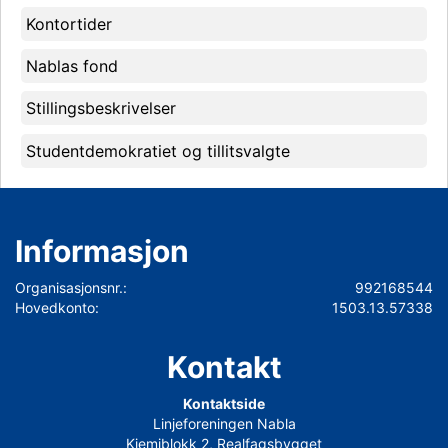
Kontortider
Nablas fond
Stillingsbeskrivelser
Studentdemokratiet og tillitsvalgte
Informasjon
Organisasjonsnr.:
992168544
Hovedkonto:
1503.13.57338
Kontakt
Kontaktside
Linjeforeningen Nabla
Kjemiblokk 2, Realfagsbygget