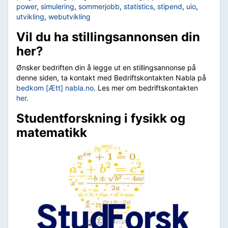
power
,
simulering
,
sommerjobb
,
statistics
,
stipend
,
uio
,
utvikling
,
webutvikling
Vil du ha stillingsannonsen din
her?
Ønsker bedriften din å legge ut en stillingsannonse på
denne siden, ta kontakt med Bedriftskontakten Nabla på
bedkom [Ætt] nabla.no
. Les mer om bedriftskontakten
her
.
Studentforskning i fysikk og
matematikk