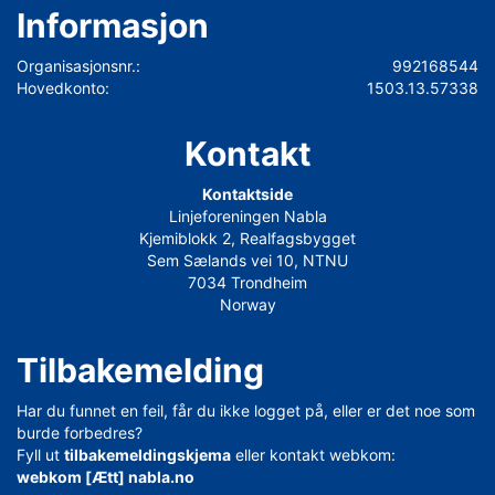
Informasjon
Organisasjonsnr.:
992168544
Hovedkonto:
1503.13.57338
Kontakt
Kontaktside
Linjeforeningen Nabla
Kjemiblokk 2, Realfagsbygget
Sem Sælands vei 10, NTNU
7034 Trondheim
Norway
Tilbakemelding
Har du funnet en feil, får du ikke logget på, eller er det noe som
burde forbedres?
Fyll ut
tilbakemeldingskjema
eller kontakt webkom:
webkom [Ætt] nabla.no