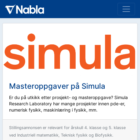
Masteroppgaver på Simula
Er du på utkikk etter prosjekt- og masteroppgave? Simula
Research Laboratory har mange prosjekter innen pde-er,
numerisk fysikk, maskinlæring i fysikk, mm.
Stillingsannonsen er relevant for årskull 4. klasse og 5. klasse
ved Industriell matematikk, Teknisk fysikk og Biofysikk.