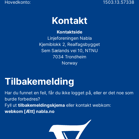
Hovedkonto:
1503.13.57338
Kontakt
Kontaktside
Linjeforeningen Nabla
Kjemiblokk 2, Realfagsbygget
Sem Sælands vei 10, NTNU
7034 Trondheim
Norway
Tilbakemelding
Har du funnet en feil, får du ikke logget på, eller er det noe som
burde forbedres?
Fyll ut
tilbakemeldingskjema
eller kontakt webkom:
webkom [Ætt] nabla.no