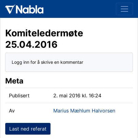
Komiteledermøte
25.04.2016
Logg inn for å skrive en kommentar
Meta
Publisert
2. mai 2016 kl. 16:24
Av
Marius Mæhlum Halvorsen
Last ned referat