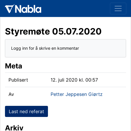
Styremøte 05.07.2020
Logg inn for å skrive en kommentar
Meta
Publisert
12. juli 2020 kl. 00:57
Av
Petter Jeppesen Giørtz
Last ned referat
Arkiv