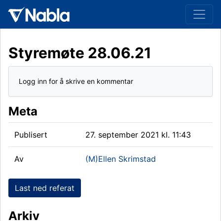
Styremøte 28.06.21
Logg inn for å skrive en kommentar
Meta
Publisert
27. september 2021 kl. 11:43
Av
(M)Ellen Skrimstad
Last ned referat
Arkiv