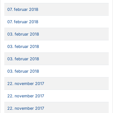
07. februar 2018
07. februar 2018
03. februar 2018
03. februar 2018
03. februar 2018
03. februar 2018
22. november 2017
22. november 2017
22. november 2017