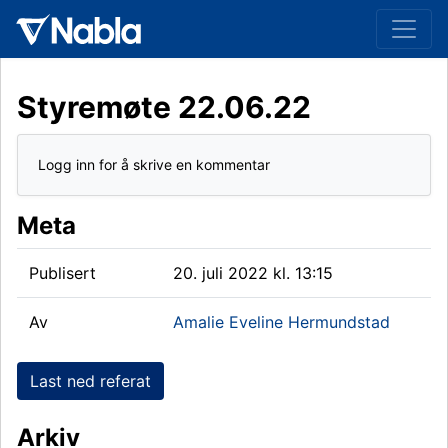
Styremøte 22.06.22
Logg inn for å skrive en kommentar
Meta
Publisert
20. juli 2022 kl. 13:15
Av
Amalie Eveline Hermundstad
Last ned referat
Arkiv