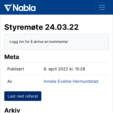
Styremøte 24.03.22
Logg inn for å skrive en kommentar
Meta
Publisert
8. april 2022 kl. 15:28
Av
Amalie Eveline Hermundstad
Last ned referat
Arkiv