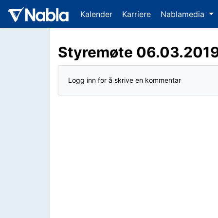
Kalender
Karriere
Nablamedia
Styremøte 06.03.201
Logg inn for å skrive en kommentar