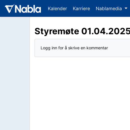
Kalender
Karriere
Nablamedia
Styremøte 01.04.202
Logg inn for å skrive en kommentar