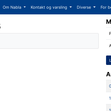
Om Nabla
Kontakt og varsling
Diverse
For b
M
5
P
A
1
1