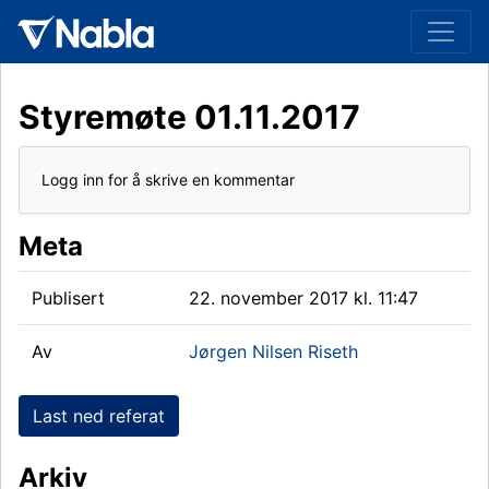
Styremøte 01.11.2017
Logg inn for å skrive en kommentar
Meta
Publisert
22. november 2017 kl. 11:47
Av
Jørgen Nilsen Riseth
Last ned referat
Arkiv