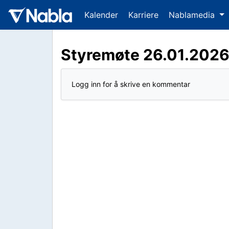
Kalender
Karriere
Nablamedia
Styremøte 26.01.202
Logg inn for å skrive en kommentar