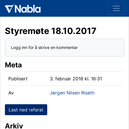
Styremøte 18.10.2017
Logg inn for å skrive en kommentar
Meta
Publisert
3. februar 2018 kl. 16:31
Av
Jørgen Nilsen Riseth
Last ned referat
Arkiv